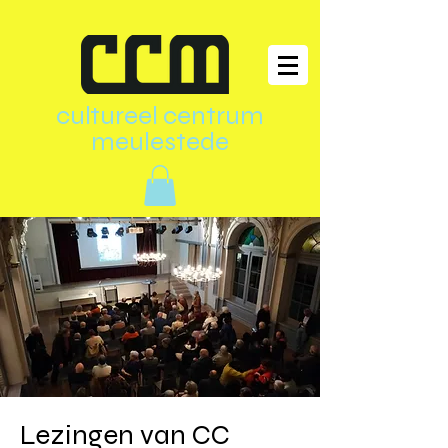
cultureel centrum
meulestede
Lezingen van CC