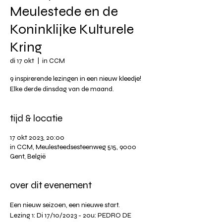
Meulestede en de
Koninklijke Kulturele
Kring
di 17 okt
  |  
in CCM
9 inspirerende lezingen in een nieuw kleedje!
Elke derde dinsdag van de maand.
tijd & locatie
17 okt 2023, 20:00
in CCM, Meulesteedsesteenweg 515, 9000
Gent, België
over dit evenement
Een nieuw seizoen, een nieuwe start.
Lezing 1: Di 17/10/2023 - 20u: PEDRO DE 