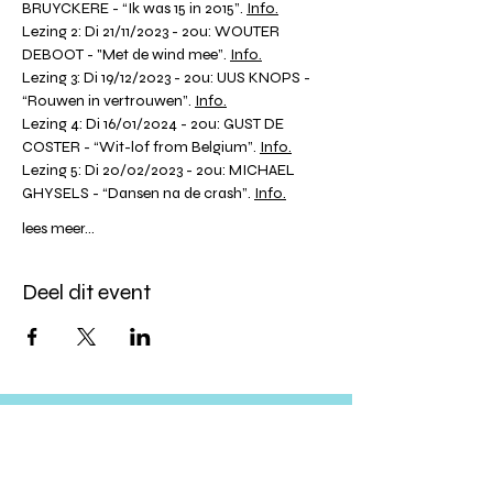
BRUYCKERE - “Ik was 15 in 2015”. 
Info.
Lezing 2: Di 21/11/2023 - 20u: WOUTER 
DEBOOT - "Met de wind mee”. 
Info.
Lezing 3: Di 19/12/2023 - 20u: UUS KNOPS - 
“Rouwen in vertrouwen”. 
Info.
Lezing 4: Di 16/01/2024 - 20u: GUST DE 
COSTER - “Wit-lof from Belgium”. 
Info.
Lezing 5: Di 20/02/2023 - 20u: MICHAEL 
GHYSELS - “Dansen na de crash”. 
Info.
lees meer...
Deel dit event
Altijd op de hoogte blijven?