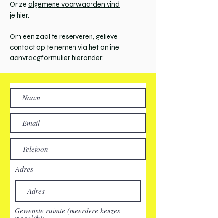
Onze
algemene voorwaarden vind
je hier
.
Om een zaal te reserveren, gelieve
contact op te nemen via het online
aanvraagformulier hieronder:
Adres
Gewenste ruimte (meerdere keuzes
mogelijk):