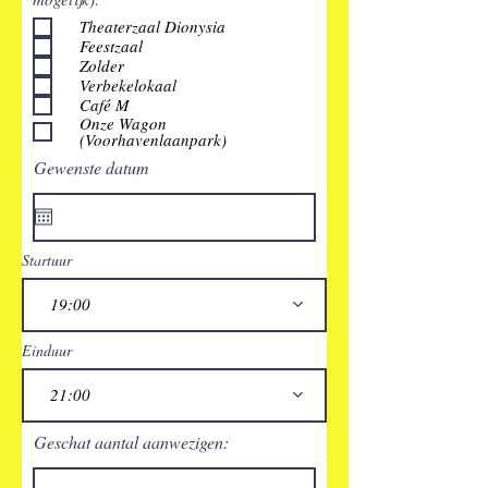
Theaterzaal Dionysia
Feestzaal
Zolder
Verbekelokaal
Café M
Onze Wagon
(Voorhavenlaanpark)
Gewenste datum
Startuur
19:00
Einduur
21:00
Geschat aantal aanwezigen: