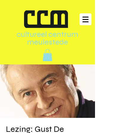
cultureel centrum
meulestede
Lezing: Gust De