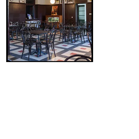
Altijd op de hoogte blijven?
verstuur