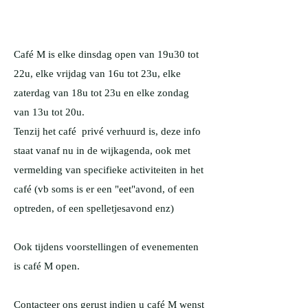
Café M is elke dinsdag open van 19u30 tot
22u, elke vrijdag van 16u tot 23u, elke
zaterdag van 18u tot 23u en elke zondag
van 13u tot 20u.
Tenzij het café privé verhuurd is, deze info
staat vanaf nu in de wijkagenda, ook met
vermelding van specifieke activiteiten in het
café (vb soms is er een "eet"avond, of een
optreden, of een spelletjesavond enz)
Ook tijdens voorstellingen of evenementen
is café M open.
Contacteer ons gerust indien u café M wenst