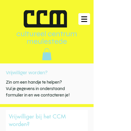
cultureel centrum
meulestede
Vrijwilliger worden?
Zin om een handje te helpen?
Vul je gegevens in onderstaand
formulier in en we contacteren je!
Vrijwilliger bij het CCM
worden?