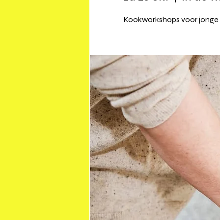
Kookworkshops voor jonge m