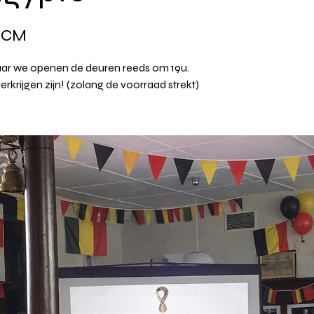
CCM
ar we openen de deuren reeds om 19u.
rkrijgen zijn! (zolang de voorraad strekt)