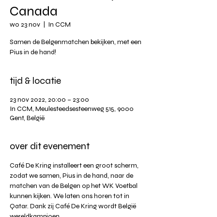
Canada
wo 23 nov
  |  
In CCM
Samen de Belgenmatchen bekijken, met een
Pius in de hand!
tijd & locatie
23 nov 2022, 20:00 – 23:00
In CCM, Meulesteedsesteenweg 515, 9000
Gent, België
over dit evenement
Café De Kring installeert een groot scherm, 
zodat we samen, Pius in de hand, naar de 
matchen van de Belgen op het WK Voetbal 
kunnen kijken. We laten ons horen tot in 
Qatar. Dank zij Café De Kring wordt België 
wereldkampioen. 