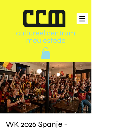
cultureel centrum
meulestede
WK 2026 Spanje -