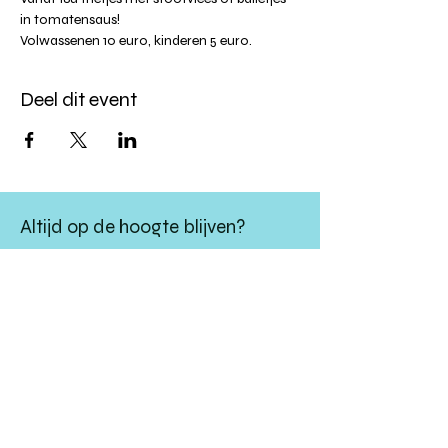
in tomatensaus!
Volwassenen 10 euro, kinderen 5 euro.
Deel dit event
Altijd op de hoogte blijven?
verstuur
algemene websitevoorwaarden