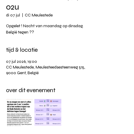
02u
di 07 jul
  |  
CC Meulestede
Opgelet ! Nacht van maandag op dinsdag.
België tegen ??
tijd & locatie
07 jul 2026, 19:00
CC Meulestede, Meulesteedsesteenweg 515,
9000 Gent, België
over dit evenement