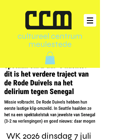
cultureel centrum
meulestede
WK 2026 dinsdag 7 juli