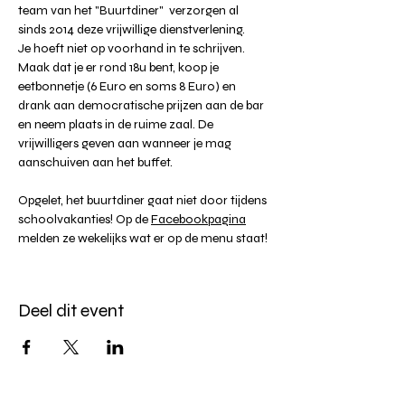
team van het "Buurtdiner"  verzorgen al 
sinds 2014 deze vrijwillige dienstverlening. 
Je hoeft niet op voorhand in te schrijven. 
Maak dat je er rond 18u bent, koop je 
eetbonnetje (6 Euro en soms 8 Euro) en 
drank aan democratische prijzen aan de bar 
en neem plaats in de ruime zaal. De 
vrijwilligers geven aan wanneer je mag 
aanschuiven aan het buffet. 
Opgelet, het buurtdiner gaat niet door tijdens 
schoolvakanties! Op de 
Facebookpagina
melden ze wekelijks wat er op de menu staat!
Deel dit event