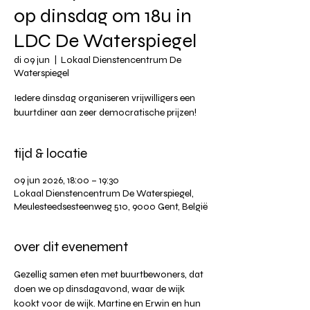
op dinsdag om 18u in
LDC De Waterspiegel
di 09 jun
  |  
Lokaal Dienstencentrum De
Waterspiegel
Iedere dinsdag organiseren vrijwilligers een
buurtdiner aan zeer democratische prijzen!
tijd & locatie
09 jun 2026, 18:00 – 19:30
Lokaal Dienstencentrum De Waterspiegel,
Meulesteedsesteenweg 510, 9000 Gent, België
over dit evenement
Gezellig samen eten met buurtbewoners, dat 
doen we op dinsdagavond, waar de wijk 
kookt voor de wijk. Martine en Erwin en hun 