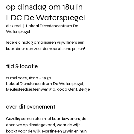
op dinsdag om 18u in
LDC De Waterspiegel
di 12 mei
  |  
Lokaal Dienstencentrum De
Waterspiegel
Iedere dinsdag organiseren vrijwilligers een
buurtdiner aan zeer democratische prijzen!
tijd & locatie
12 mei 2026, 18:00 – 19:30
Lokaal Dienstencentrum De Waterspiegel,
Meulesteedsesteenweg 510, 9000 Gent, België
over dit evenement
Gezellig samen eten met buurtbewoners, dat 
doen we op dinsdagavond, waar de wijk 
kookt voor de wijk. Martine en Erwin en hun 