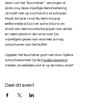
team van het "Buurtdiner"  verzorgen al 
sinds 2014 deze vrijwillige dienstverlening. 
Je hoeft niet op voorhand in te schrijven. 
Maak dat je er rond 18u bent, koop je 
eetbonnetje (6 Euro en soms 8 Euro) en 
drank aan democratische prijzen aan de bar 
en neem plaats in de ruime zaal. De 
vrijwilligers geven aan wanneer je mag 
aanschuiven aan het buffet. 
Opgelet, het buurtdiner gaat niet door tijdens 
schoolvakanties! Op de 
Facebookpagina
melden ze wekelijks wat er op de menu staat!
Deel dit event