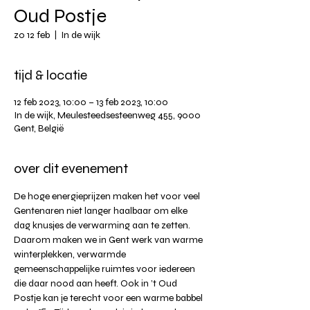
Oud Postje
zo 12 feb
  |  
In de wijk
tijd & locatie
12 feb 2023, 10:00 – 13 feb 2023, 10:00
In de wijk, Meulesteedsesteenweg 455, 9000
Gent, België
over dit evenement
De hoge energieprijzen maken het voor veel 
Gentenaren niet langer haalbaar om elke 
dag knusjes de verwarming aan te zetten. 
Daarom maken we in Gent werk van warme 
winterplekken, verwarmde 
gemeenschappelijke ruimtes voor iedereen 
die daar nood aan heeft. Ook in ’t Oud 
Postje kan je terecht voor een warme babbel 