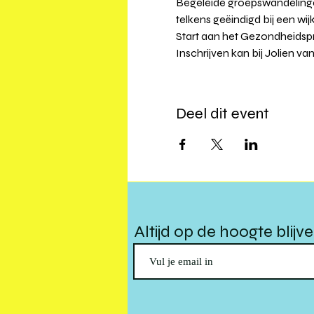
Begeleide groepswandelingen 
telkens geëindigd bij een wij
Start aan het Gezondheidsp
Inschrijven kan bij Jolien v
Deel dit event
Altijd op de hoogte blijv