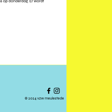
ns op donderdag. Er wordt 
© 2024 vzw meulestede