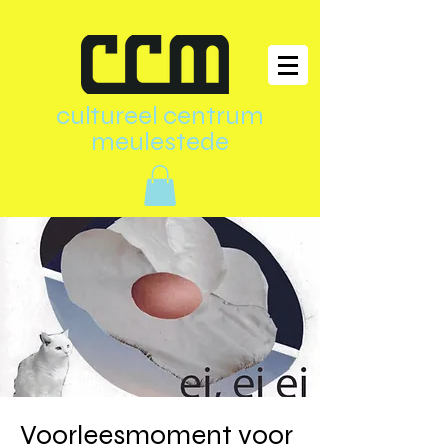
cultureel centrum
meulestede
Voorleesmoment voor