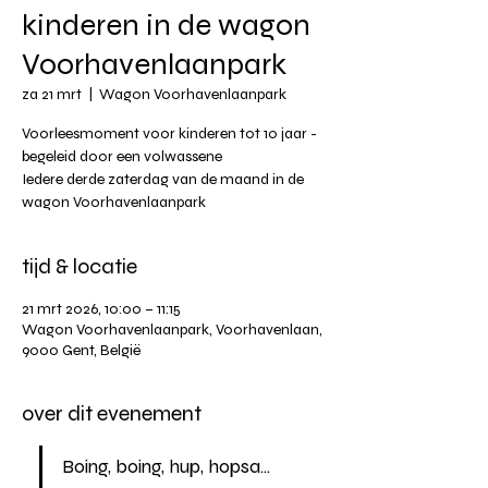
kinderen in de wagon
Voorhavenlaanpark
za 21 mrt
  |  
Wagon Voorhavenlaanpark
Voorleesmoment voor kinderen tot 10 jaar -
begeleid door een volwassene
Iedere derde zaterdag van de maand in de
wagon Voorhavenlaanpark
tijd & locatie
21 mrt 2026, 10:00 – 11:15
Wagon Voorhavenlaanpark, Voorhavenlaan,
9000 Gent, België
over dit evenement
Boing, boing, hup, hopsa... 