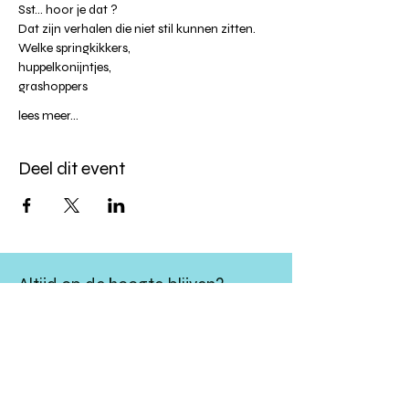
Sst... hoor je dat ? 
Dat zijn verhalen die niet stil kunnen zitten.
Welke springkikkers, 
huppelkonijntjes, 
grashoppers 
lees meer...
Deel dit event
Altijd op de hoogte blijven?
verstuur