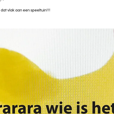
dat vlak aan een speeltuin!!!