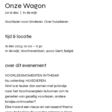
Onze Wagon
za 16 dec
  |  
In de wijk
Voorlezen voor kinderen. Over huisdieren.
tijd & locatie
16 dec 2023, 10:00 – 11:30
In de wijk, Voorhavenlaan, 9000 Gent, België
over dit evenement
VOORLEESMOMENTEN IN THEMA!
Nu zaterdag: HUISDIEREN. 
Wat is er leuker dan samen met je kindje 
naar het Voorhavenplein te komen om te 
genieten van gezellig voorlezen, andere 
kindjes ontmoeten?
Elke maand een nieuw en verrassend thema 