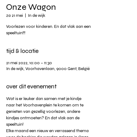
Onze Wagon
za 21 mei
  |  
In de wijk
Voorlezen voor kinderen. En dat vlak aan een
speeltuin!!!
tijd & locatie
21 mei 2022, 10:00 – 11:30
In de wijk, Voorhavenlaan, 9000 Gent, België
over dit evenement
Wat is er leuker dan samen met je kindje 
naar het Voorhavenplein te komen om te 
genieten van gezellig voorlezen, andere 
kindjes ontmoeten? En dat vlak aan de 
speeltuin!
Elke maand een nieuw en verrassend thema 