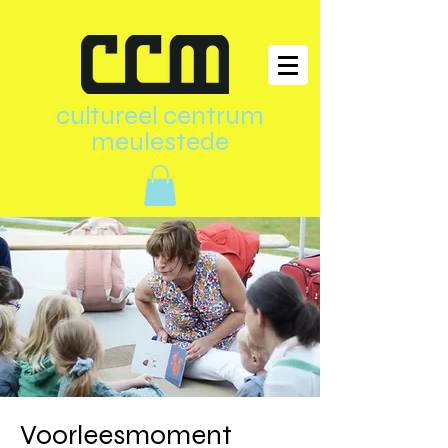
cultureel centrum
meulestede
Voorleesmoment