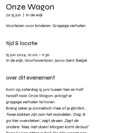
Onze Wagon
za 15 jun
  |  
In de wijk
Voorlezen voor kinderen: Grappige verhalen.
tijd & locatie
15 jun 2024, 10:00 – 11:30
In de wijk, Voorhavenlaan, 9000 Gent, België
over dit evenement
Kom op zaterdag 15 juni tussen tien en half 
twaalf naar Onze Wagon: je krijgt er 
grappige verhalen te horen.
Breng zeker je zonnelach mee of je glimbril...
Twee slakken zijn aan het wandelen. 'Dag, ik 
ga hier oversteken', zegt de een. Zegt de 
andere: 'Nee, niet doen! Morgen komt de bus!'