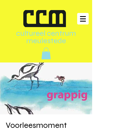
cultureel centrum
meulestede
Voorleesmoment