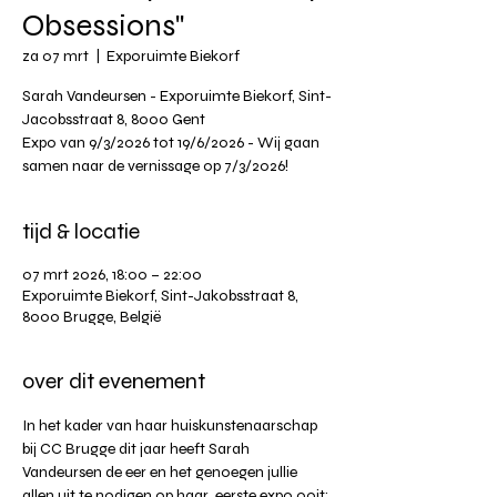
Obsessions"
za 07 mrt
  |  
Exporuimte Biekorf
Sarah Vandeursen - Exporuimte Biekorf, Sint-
Jacobsstraat 8, 8000 Gent
Expo van 9/3/2026 tot 19/6/2026 - Wij gaan
samen naar de vernissage op 7/3/2026!
tijd & locatie
07 mrt 2026, 18:00 – 22:00
Exporuimte Biekorf, Sint-Jakobsstraat 8,
8000 Brugge, België
over dit evenement
In het kader van haar huiskunstenaarschap 
bij CC Brugge dit jaar heeft Sarah 
Vandeursen de eer en het genoegen jullie 
allen uit te nodigen op haar  eerste expo ooit; 