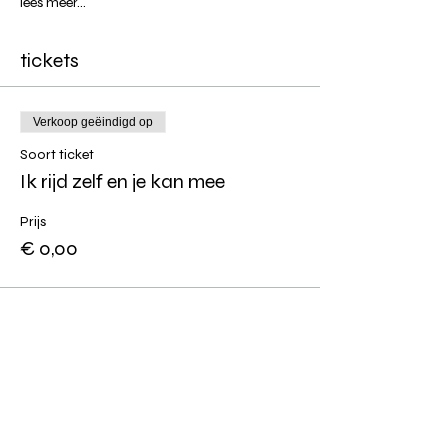
lees meer...
tickets
Verkoop geëindigd op
Soort ticket
Ik rijd zelf en je kan mee
Prijs
€ 0,00
Deel dit event