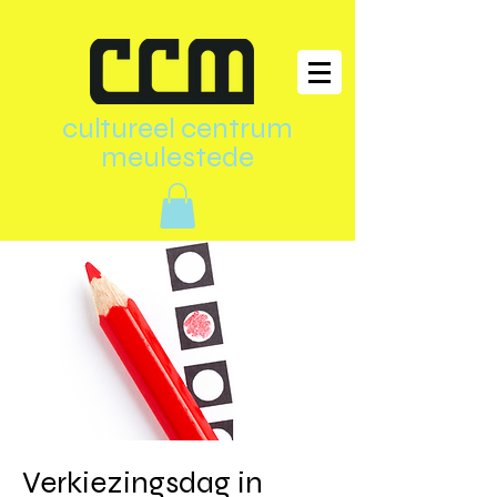
cultureel centrum
meulestede
Verkiezingsdag in