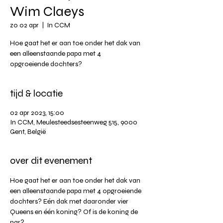
Wim Claeys
zo 02 apr
  |  
In CCM
Hoe gaat het er aan toe onder het dak van
een alleenstaande papa met 4
opgroeiende dochters?
tijd & locatie
02 apr 2023, 15:00
In CCM, Meulesteedsesteenweg 515, 9000
Gent, België
over dit evenement
Hoe gaat het er aan toe onder het dak van 
een alleenstaande papa met 4 opgroeiende 
dochters? Eén dak met daaronder vier 
Queens en één koning? Of is de koning de 
nar?