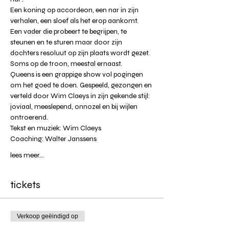
Een koning op accordeon, een nar in zijn 
verhalen, een sloef als het erop aankomt.
Een vader die probeert te begrijpen, te 
steunen en te sturen maar door zijn 
dochters resoluut op zijn plaats wordt gezet. 
Soms op de troon, meestal ernaast.
Queens is een grappige show vol pogingen 
om het goed te doen. Gespeeld, gezongen en 
verteld door Wim Claeys in zijn gekende stijl: 
joviaal, meeslepend, onnozel en bij wijlen 
ontroerend.
Tekst en muziek: Wim Claeys
Coaching: Walter Janssens
lees meer...
tickets
Verkoop geëindigd op