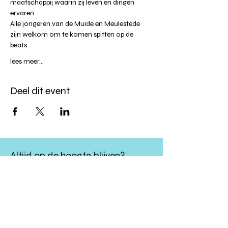
maatschappij waarin zij leven en dingen 
ervaren.
Alle jongeren van de Muide en Meulestede 
zijn welkom om te komen spitten op de 
beats .
lees meer...
Deel dit event
Altijd op de hoogte blijven?
verstuur