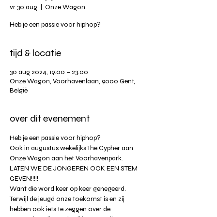
vr 30 aug
  |  
Onze Wagon
Heb je een passie voor hiphop?
tijd & locatie
30 aug 2024, 19:00 – 23:00
Onze Wagon, Voorhavenlaan, 9000 Gent,
België
over dit evenement
Heb je een passie voor hiphop?
Ook in augustus wekelijks The Cypher aan 
Onze Wagon aan het Voorhavenpark.
LATEN WE DE JONGEREN OOK EEN STEM 
GEVEN!!!!!
Want die word keer op keer genegeerd.
Terwijl de jeugd onze toekomst is en zij 
hebben ook iets te zeggen over de 