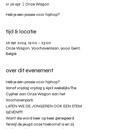
vr 26 apr
  |  
Onze Wagon
Heb je een passie voor hiphop?
tijd & locatie
26 apr 2024, 19:00 – 23:00
Onze Wagon, Voorhavenlaan, 9000 Gent,
België
over dit evenement
Heb je een passie voor hiphop?
Vanaf vrijdag vrijdag 5 April wekelijks The 
Cypher aan Onze Wagon aan het 
Voorhavenpark.
LATEN WE DE JONGEREN OOK EEN STEM 
GEVEN!!!!!
Want die word keer op keer genegeerd.
Terwijl de jeugd onze toekomst is en zij 