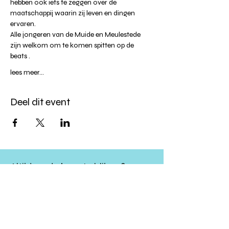
hebben ook iets te zeggen over de 
maatschappij waarin zij leven en dingen 
ervaren.
Alle jongeren van de Muide en Meulestede 
zijn welkom om te komen spitten op de 
beats .
lees meer...
Deel dit event
Altijd op de hoogte blijven?
verstuur