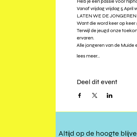
Heb je een passie voor hiph
Vanaf vrijdag vrijdag 5 Apr
LATEN WE DE JONGEREN O
Want die word keer op keer
Terwijl de jeugd onze toekom
ervaren.
Alle jongeren van de Muide 
lees meer...
Deel dit event
Altijd op de hoogte blijv