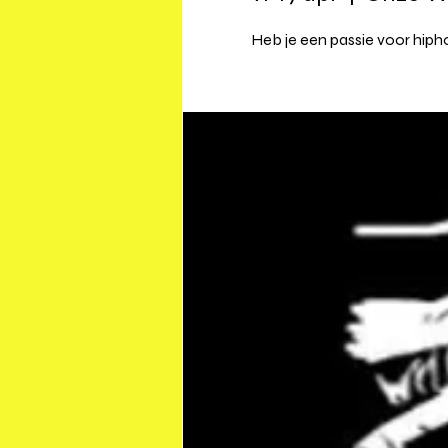
Heb je een passie voor hiph