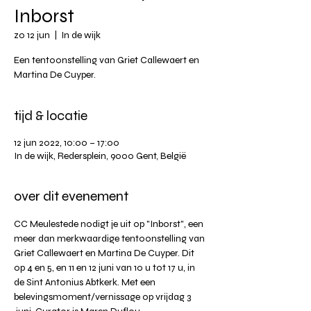
Inborst
zo 12 jun
  |  
In de wijk
Een tentoonstelling van Griet Callewaert en
Martina De Cuyper.
tijd & locatie
12 jun 2022, 10:00 – 17:00
In de wijk, Redersplein, 9000 Gent, België
over dit evenement
CC Meulestede nodigt je uit op "Inborst", een 
meer dan merkwaardige tentoonstelling van 
Griet Callewaert en Martina De Cuyper. Dit 
op 4 en 5, en 11 en 12 juni van 10 u tot 17 u, in 
de Sint Antonius Abtkerk. Met een 
belevingsmoment/vernissage op vrijdag 3 