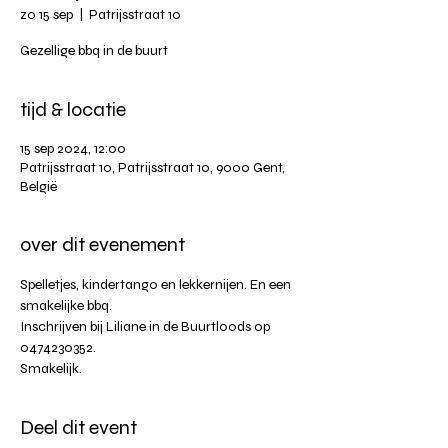
zo 15 sep
  |  
Patrijsstraat 10
Gezellige bbq in de buurt
tijd & locatie
15 sep 2024, 12:00
Patrijsstraat 10, Patrijsstraat 10, 9000 Gent,
België
over dit evenement
Spelletjes, kindertango en lekkernijen. En een 
smakelijke bbq. 
Inschrijven bij Liliane in de Buurtloods op 
0474230352.
Smakelijk.
Deel dit event