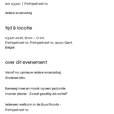
wo 03 jun
  |  
Patrijsstraat 10
Iedere woensdag
tijd & locatie
03 jun 2026, 16:00 – 17:00
Patrijsstraat 10, Patrijsstraat 10, 9000 Gent,
België
over dit evenement
Vanaf nu opnieuw iedere woensdag: 
Stoelaerobic.
Beweeg mee en maak op een gezonde 
manier plezier.  Zowel gezellig als actief!
Iedereen welkom in de Buurtloods - 
Patrijsstraat 10