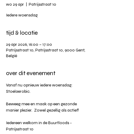
wo 29 apr
  |  
Patrijsstraat 10
Iedere woensdag
tijd & locatie
29 apr 2026, 16:00 – 17:00
Patrijsstraat 10, Patrijsstraat 10, 9000 Gent,
België
over dit evenement
Vanaf nu opnieuw iedere woensdag: 
Stoelaerobic.
Beweeg mee en maak op een gezonde 
manier plezier.  Zowel gezellig als actief!
Iedereen welkom in de Buurtloods - 
Patrijsstraat 10