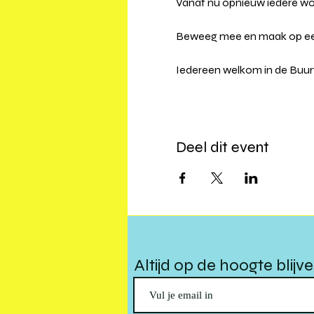
Vanaf nu opnieuw iedere wo
Beweeg mee en maak op een g
Iedereen welkom in de Buurtl
Deel dit event
Altijd op de hoogte blijv