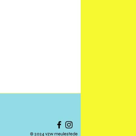
© 2024 vzw meulestede