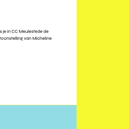
s je in CC Meulestede de 
oonstelling van Micheline 