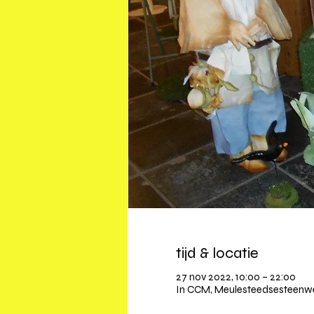
tijd & locatie
27 nov 2022, 10:00 – 22:00
In CCM, Meulesteedsesteenweg