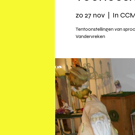
zo 27 nov
  |  
In CC
Tentoonstellingen van sproo
Vandervreken