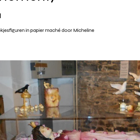
M
kjesfiguren in papier maché door Micheline