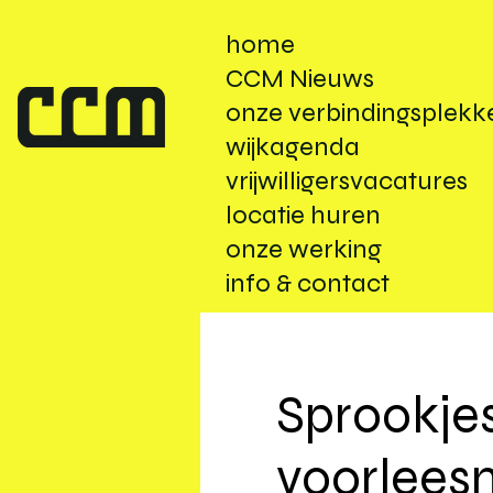
home
CCM Nieuws
onze verbindingsplekk
wijkagenda
vrijwilligersvacatures
locatie huren
onze werking
info & contact
Sprookjes
voorlee