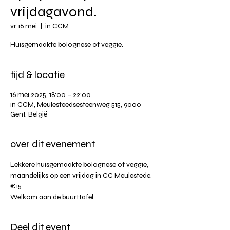
vrijdagavond.
vr 16 mei
  |  
in CCM
Huisgemaakte bolognese of veggie.
tijd & locatie
16 mei 2025, 18:00 – 22:00
in CCM, Meulesteedsesteenweg 515, 9000
Gent, België
over dit evenement
Lekkere huisgemaakte bolognese of veggie, 
maandelijks op een vrijdag in CC Meulestede.
€15
Welkom aan de buurttafel.
Deel dit event