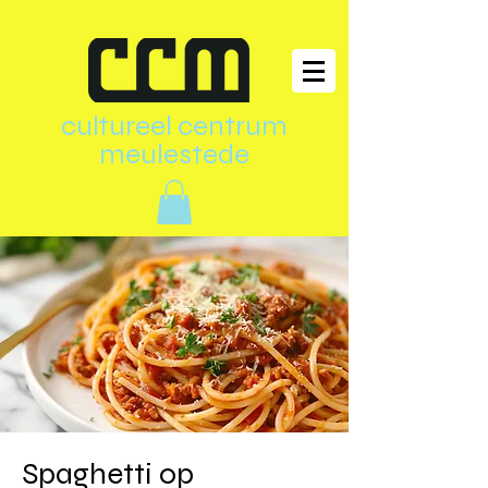
cultureel centrum
meulestede
Spaghetti op