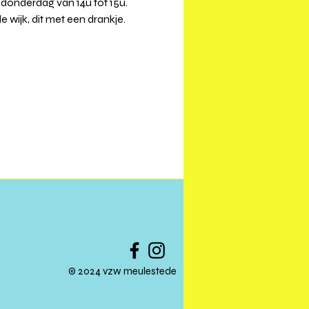
onderdag van 14u tot 15u. 
e wijk, dit met een drankje. 
© 2024 vzw meulestede