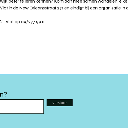
ijk beter te leren kennen? Kom dan mee samen wandelen, elke d
Vlot in de New Orleansstraat 271 en eindigt bij een organisatie in d
t Vlot op 09/277.99.11
en?
verstuur