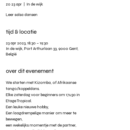
zo 23 apr
  |  
In de wijk
Leer salsa dansen
tijd & locatie
23 apr 2023, 18:30 – 19:30
In de wijk, Port Arthurlaan 33, 9000 Gent,
België
over dit evenement
We starten met Kizomba, of Afrikaanse 
tango/koppeldans. 
Elke zaterdag voor beginners om 17u30 in 
Etage Tropical. 
Een leuke nieuwe hobby,
Een laagdrempelige manier om meer te 
bewegen,
een wekelijks momentje met de partner,