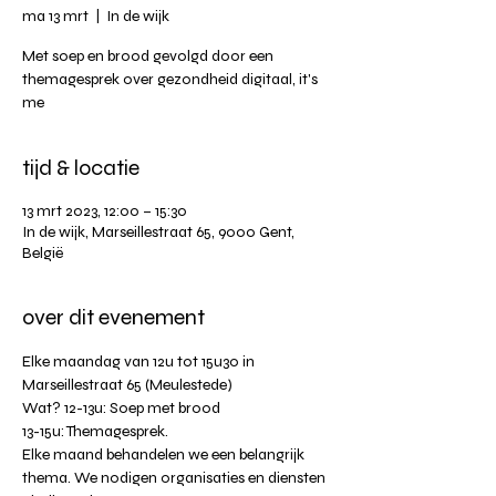
ma 13 mrt
  |  
In de wijk
Met soep en brood gevolgd door een
themagesprek over gezondheid digitaal, it's
me
tijd & locatie
13 mrt 2023, 12:00 – 15:30
In de wijk, Marseillestraat 65, 9000 Gent,
België
over dit evenement
Elke maandag van 12u tot 15u30 in 
Marseillestraat 65 (Meulestede)
Wat? 12-13u: Soep met brood
13-15u: Themagesprek.
Elke maand behandelen we een belangrijk 
thema. We nodigen organisaties en diensten 