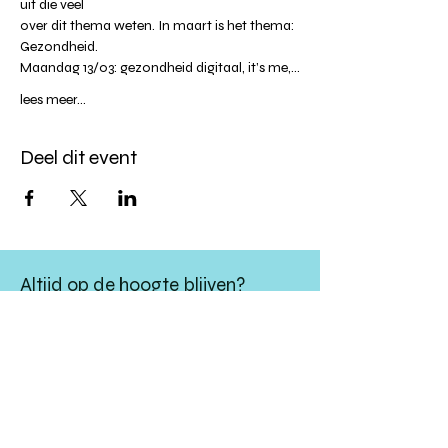
uit die veel
over dit thema weten. In maart is het thema: 
Gezondheid.
Maandag 13/03: gezondheid digitaal, it’s me,…
lees meer...
Deel dit event
Altijd op de hoogte blijven?
verstuur