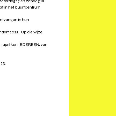
terdag 17 en zondag 18 
 af in het buurtcentrum 
ntvangen in hun 
maart 2025.  Op die wijze 
 1 april kan IEDEREEN, van 
25. 