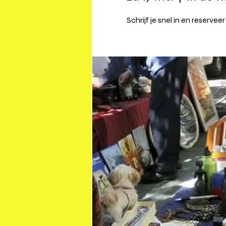
Schrijf je snel in en reserveer 