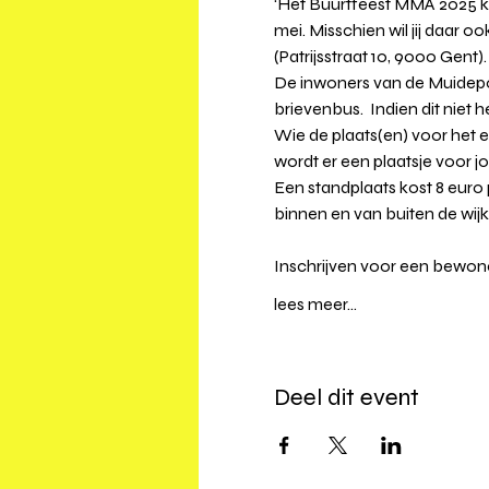
‘Het Buurtfeest MMA 2025 
mei. Misschien wil jij daar 
(Patrijsstraat 10, 9000 Gent).
De inwoners van de Muidep
brievenbus.  Indien dit niet h
Wie de plaats(en) voor het ei
wordt er een plaatsje voor 
Een standplaats kost 8 euro 
binnen en van buiten de wijk z
Inschrijven voor een bewon
lees meer...
Deel dit event