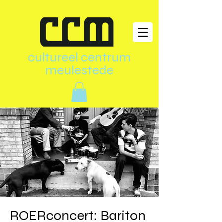
cultureel centrum
meulestede
ROERconcert: Bariton