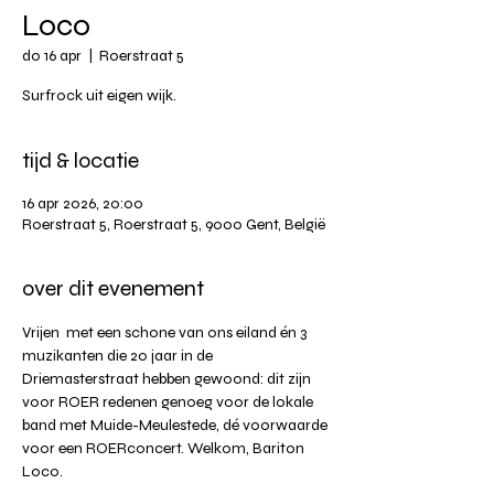
Loco
do 16 apr
  |  
Roerstraat 5
Surfrock uit eigen wijk.
tijd & locatie
16 apr 2026, 20:00
Roerstraat 5, Roerstraat 5, 9000 Gent, België
over dit evenement
Vrijen  met een schone van ons eiland én 3 
muzikanten die 20 jaar in de 
Driemasterstraat hebben gewoond: dit zijn 
voor ROER redenen genoeg voor de lokale 
band met Muide-Meulestede, dé voorwaarde 
voor een ROERconcert. Welkom, Bariton 
Loco.