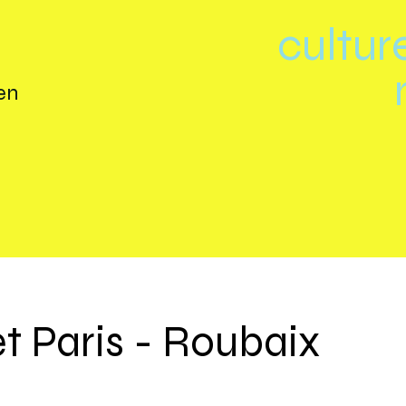
cultur
en
t Paris - Roubaix