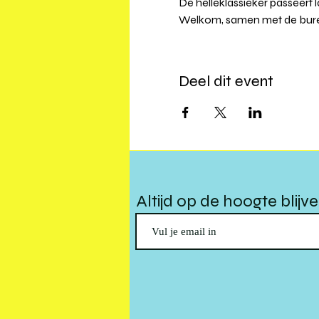
De helleklassieker passeert 
Welkom, samen met de buren
Deel dit event
Altijd op de hoogte blijv