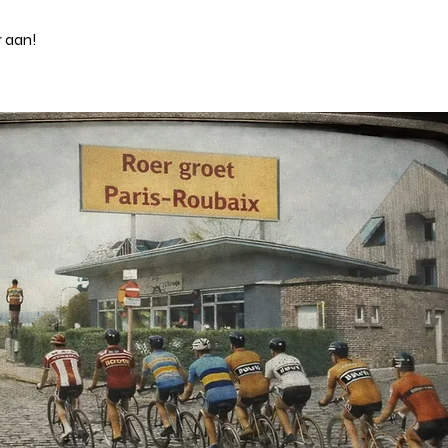
r aan!