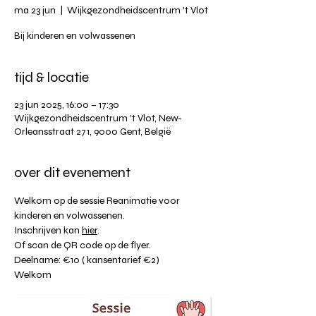
ma 23 jun
  |  
Wijkgezondheidscentrum 't Vlot
Bij kinderen en volwassenen
tijd & locatie
23 jun 2025, 16:00 – 17:30
Wijkgezondheidscentrum 't Vlot, New-
Orleansstraat 271, 9000 Gent, België
over dit evenement
Welkom op de sessie Reanimatie voor 
kinderen en volwassenen.
Inschrijven kan 
hier
.
Of scan de QR code op de flyer.
Deelname: €10 ( kansentarief €2)
Welkom