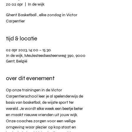
zo 02 apr
  |  
In de wijk
Ghent Basketball , elke zondag in Victor
Carpentier
tijd & locatie
02 apr 2023, 14:00 – 15:30
In de wijk, Meulesteedsesteenweg 390, 9000
Gent, België
over dit evenement
Op onze trainingen in de Victor 
Carpentierschool leer je al spelenderwijs de 
basis van basketbal, de wijste sport ter 
wereld. Je wordt elke week een beetje beter 
en maakt nieuwe vrienden uit jouw wijk. 
Onze coaches zorgen voor een veilige 
omgeving waar plezier op kop staat en 