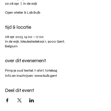
za 08 apr
  |  
In de wijk
Open atelier & Lab Bulb
tijd & locatie
08 apr 2023, 14:00 – 17:00
In de wijk, Meulestedekaai 1, 9000 Gent,
Belgium
over dit evenement
Pimp je oud textiel; t-shirt, totebag
Info en inschrijven: www.bulb.gent
Deel dit event