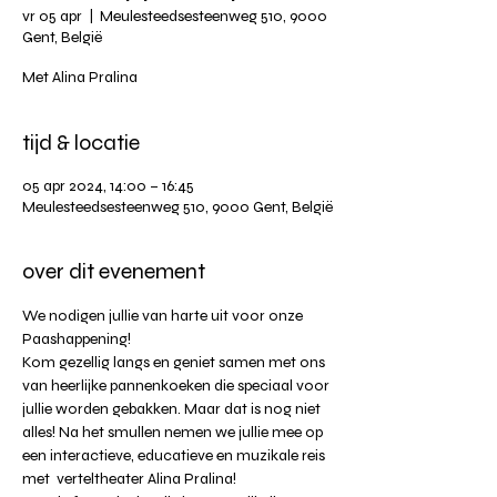
vr 05 apr
  |  
Meulesteedsesteenweg 510, 9000
Gent, België
Met Alina Pralina
tijd & locatie
05 apr 2024, 14:00 – 16:45
Meulesteedsesteenweg 510, 9000 Gent, België
over dit evenement
We nodigen jullie van harte uit voor onze 
Paashappening! 
Kom gezellig langs en geniet samen met ons 
van heerlijke pannenkoeken die speciaal voor 
jullie worden gebakken. Maar dat is nog niet 
alles! Na het smullen nemen we jullie mee op 
een interactieve, educatieve en muzikale reis 
met  verteltheater Alina Pralina! 