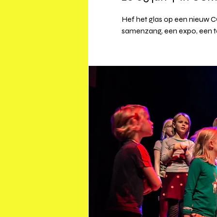
Hef het glas op een nieuw CC
samenzang, een expo, een t