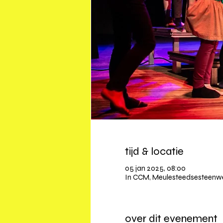
tijd & locatie
05 jan 2025, 08:00
In CCM, Meulesteedsesteenweg
over dit evenement