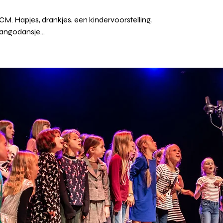
M. Hapjes, drankjes, een kindervoorstelling,
angodansje...