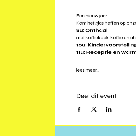
Een nieuw jaar.  
Kom het glas heffen op onze
8u: Onthaal
met koffiekoek, koffie en 
10u: Kindervoorstellin
11u: Receptie en wa
lees meer...
Deel dit event