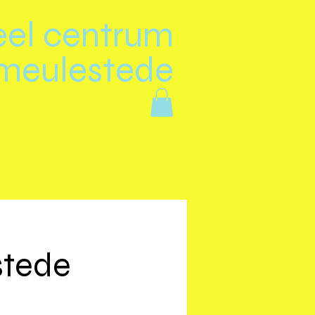
eel centrum
meulestede
stede