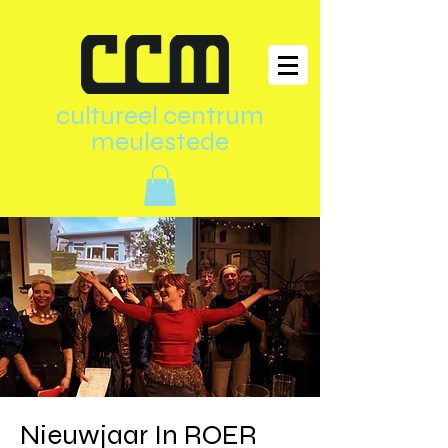
cultureel centrum
meulestede
Nieuwjaar In ROER