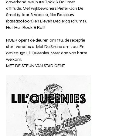
coverband, wel pure Rock & Roll met 
attitude. Met wijkbewoners Pieter-Jan De 
Smet (gitaar & vocals), Nic Roseeuw 
(bassaxofoon) en Lieven Declercq (drums). 
Hail Hail Rock & Roll!
ROER opent de deuren om 17u, de receptie 
start vanaf 19 u. Met De Sirene om 20u. En 
om 20u30 Lil’Queenies. Meer dan van harte 
welkom.
MET DE STEUN VAN STAD GENT.