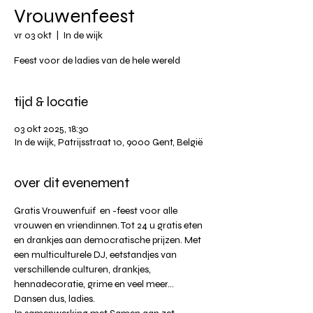
Vrouwenfeest
vr 03 okt
  |  
In de wijk
Feest voor de ladies van de hele wereld
tijd & locatie
03 okt 2025, 18:30
In de wijk, Patrijsstraat 10, 9000 Gent, België
over dit evenement
Gratis Vrouwenfuif  en -feest voor alle 
vrouwen en vriendinnen. Tot 24 u gratis eten 
en drankjes aan democratische prijzen. Met 
een multiculturele DJ, eetstandjes van 
verschillende culturen, drankjes, 
hennadecoratie, grime en veel meer... 
Dansen dus, ladies. 