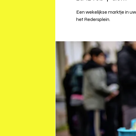
Een wekelijkse marktje in u
het Redersplein.