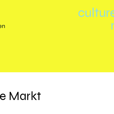
cultur
en
e Markt