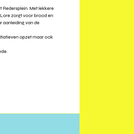
 Redersplein. Met lekkere 
 Lore zorgt voor brood en 
 aanleiding van de 
itiatieven opzet maar ook 
ede.