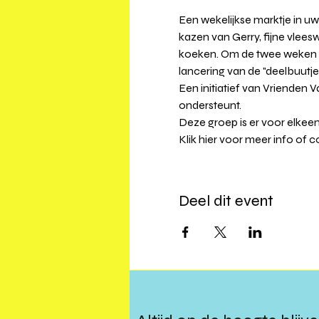
Een wekelijkse marktje in u
kazen van Gerry, fijne vlee
koeken. Om de twee weken zi
lancering van de "deelbuutjes
Een initiatief van Vrienden
ondersteunt.
Deze groep is er voor elkee
Klik 
hier
 voor meer info of c
Deel dit event