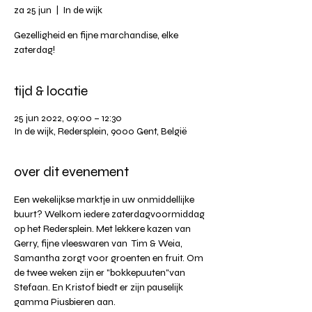
za 25 jun
  |  
In de wijk
Gezelligheid en fijne marchandise, elke
zaterdag!
tijd & locatie
25 jun 2022, 09:00 – 12:30
In de wijk, Redersplein, 9000 Gent, België
over dit evenement
Een wekelijkse marktje in uw onmiddellijke 
buurt? Welkom iedere zaterdagvoormiddag 
op het Redersplein. Met lekkere kazen van 
Gerry, fijne vleeswaren van  Tim & Weia, 
Samantha zorgt voor groenten en fruit. Om 
de twee weken zijn er "bokkepuuten"van 
Stefaan. En Kristof biedt er zijn pauselijk 
gamma Piusbieren aan.