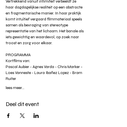
Vertrekkend vanuit intimiteit verbeeldt ze 
haar dagdagelijkse realiteit op een abstracte 
en fragmentarische manier. In haar praktijk 
komt intuïtief vergaard filmmateriaal speels 
samen als bevraging van stereotype 
representatie van het lichaam. Het banale als 
iets gewichtig en waardevol, op zoek naar 
troost en zorg voor elkaar.
PROGRAMMA
Kortfilms van:
Pascal Aubier - Agnes Varda - Chris Marker - 
Loes Vanneste - Laura Ibañez Lopez - Bram 
Ruiter
lees meer...
Deel dit event