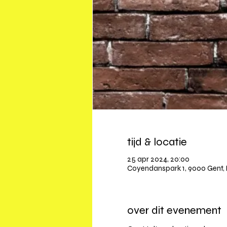
tijd & locatie
25 apr 2024, 20:00
Coyendanspark 1, 9000 Gent, 
over dit evenement