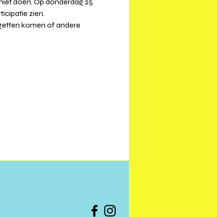
 niet doen. Op donderdag 25 
icipatie zien.
dgetten komen of andere 