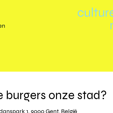
cultur
en
 burgers onze stad?
anspark 1, 9000 Gent, België